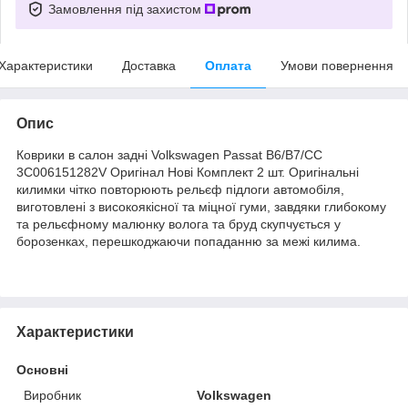
Замовлення під захистом
Характеристики
Доставка
Оплата
Умови повернення
Опис
Коврики в салон задні Volkswagen Passat B6/B7/CC
3C006151282V Оригінал Нові Комплект 2 шт. Оригінальні
килимки чітко повторюють рельєф підлоги автомобіля,
виготовлені з високоякісної та міцної гуми, завдяки глибокому
та рельєфному малюнку волога та бруд скупчується у
борозенках, перешкоджаючи попаданню за межі килима.
Характеристики
Основні
Виробник
Volkswagen