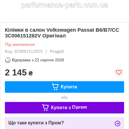
Кілімки в салон Volkswagen Passat B6/B7/CC
3C006151282V Оригінал
Під замовлення
Код: 3C006151282V
Роздріб
Відправка з
22 серпня 2026
2 145
₴
Купити
або
Купити з
Що таке купити з Пром?