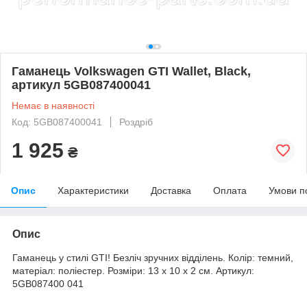
Гаманець Volkswagen GTI Wallet, Black,
артикул 5GB087400041
Немає в наявності
Код: 5GB087400041
Роздріб
1 925
₴
Опис
Характеристики
Доставка
Оплата
Умови п
Опис
Гаманець у стилі GTI! Безліч зручних відділень. Колір: темний,
матеріал: поліестер. Розміри: 13 x 10 х 2 см. Артикул:
5GB087400 041