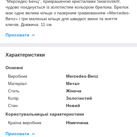
"Мерседес-Бенц", прикрашеною кристалами Swarovski®,
чудово поєднується із золотистим кольором брелока. Брелок
має одне велике кільце з лазерним гравіюванням «Mercedes-
Benz» і три маленькі кільця для швидкої зміни та зняття
ключів. Довжина: 11 см.
Приховати
Характеристики
Основні
Виробник
Mercedes-Benz
Матеріал
Метал
Стать
Жіноча
Колір
Золотистий
Стан
Новий
Користувальницькі характеристики
Країна виробник
Німеччина
Приховати