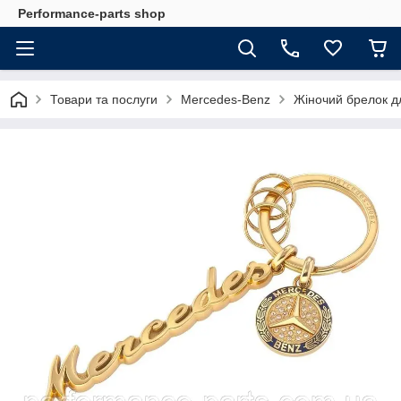
Performance-parts shop
Товари та послуги
Mercedes-Benz
Жіночий брелок д