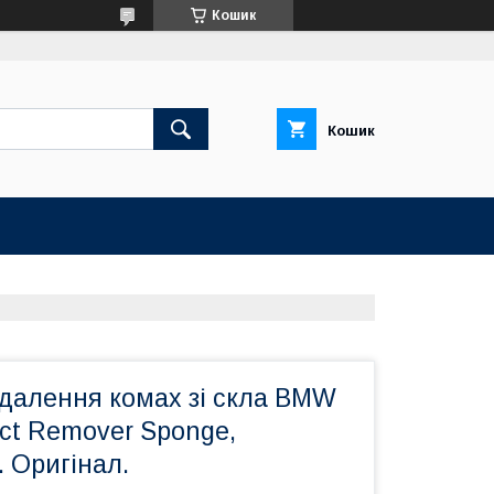
Кошик
Кошик
идалення комах зі скла BMW
ect Remover Sponge,
 Оригінал.