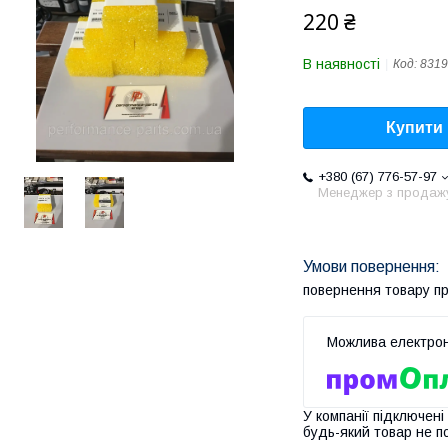
220 ₴
В наявності
Код:
8319
Купити
+380 (67) 776-57-97
Менеджер з продаж
повернення товару п
У компанії підключені
будь-який товар не п