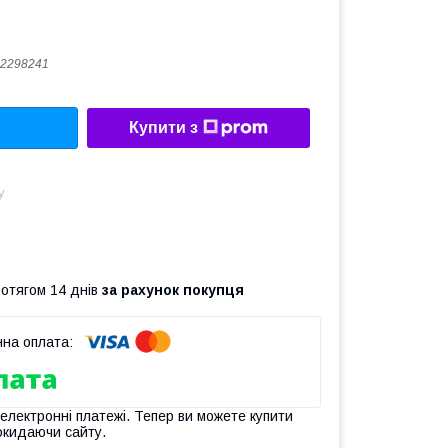
2298241
Купити з
у
ротягом 14 днів
за рахунок покупця
 електронні платежі. Тепер ви можете купити
окидаючи сайту.