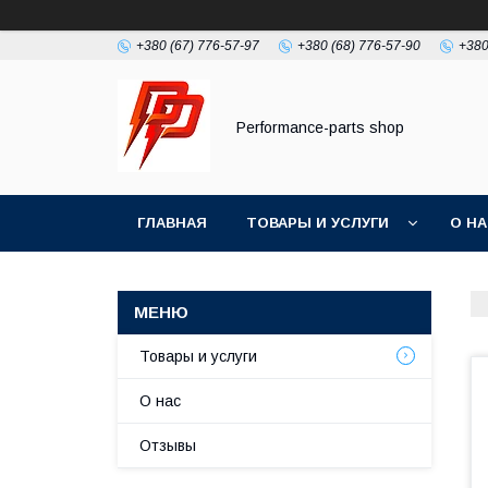
+380 (67) 776-57-97
+380 (68) 776-57-90
+380
Performance-parts shop
ГЛАВНАЯ
ТОВАРЫ И УСЛУГИ
О Н
Товары и услуги
О нас
Отзывы