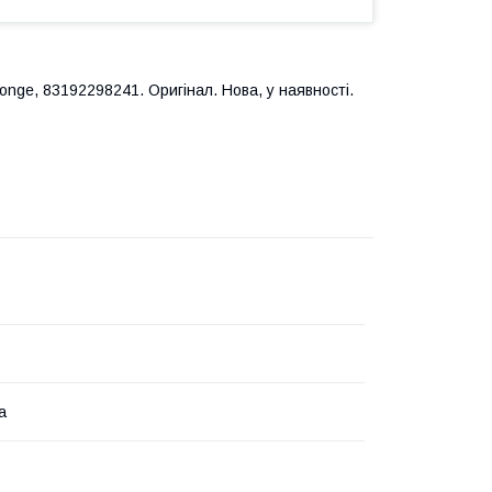
nge, 83192298241. Оригінал. Нова, у наявності.
а