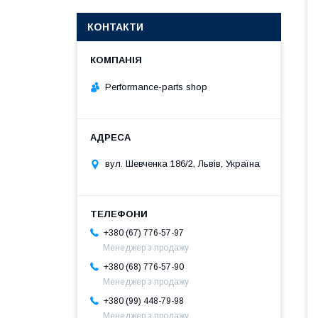
КОНТАКТИ
Performance-parts shop
вул. Шевченка 186/2, Львів, Україна
+380 (67) 776-57-97
Менеджер з продажу
+380 (68) 776-57-90
Менеджер з продажу
+380 (99) 448-79-98
Менеджер з продажу