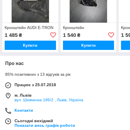
Кронштейн AUDI E-TRON
Кронштейн
Кро
1 485
1 540
1 5
₴
₴
Купити
Купити
Про нас
85% позитивних з 13 відгуків за рік
Працює з 25.07.2018
м. Львів
вул. Шевченка 186/2 , Львів, Україна
Контакти
Сьогодні вихідний
Показати весь графік роботи