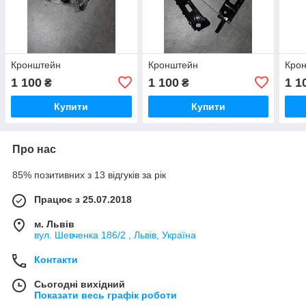
Кронштейн
Кронштейн
Кро
1 100
1 100
1 1
₴
₴
Купити
Купити
Про нас
85% позитивних з 13 відгуків за рік
Працює з 25.07.2018
м. Львів
вул. Шевченка 186/2 , Львів, Україна
Контакти
Сьогодні вихідний
Показати весь графік роботи