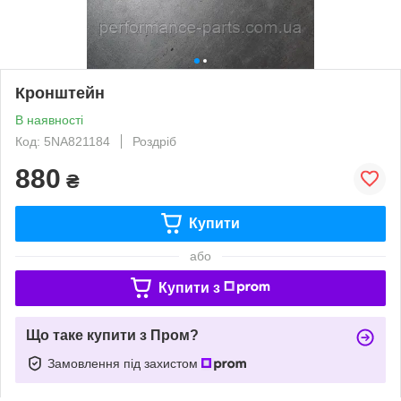
Кронштейн
В наявності
Код: 5NA821184
Роздріб
880
₴
Купити
або
Купити з
Що таке купити з Пром?
Замовлення під захистом