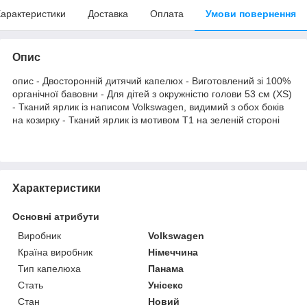
арактеристики
Доставка
Оплата
Умови повернення
Опис
опис - Двосторонній дитячий капелюх - Виготовлений зі 100%
органічної бавовни - Для дітей з окружністю голови 53 см (XS)
- Тканий ярлик із написом Volkswagen, видимий з обох боків
на козирку - Тканий ярлик із мотивом Т1 на зеленій стороні
Характеристики
Основні атрибути
Виробник
Volkswagen
Країна виробник
Німеччина
Тип капелюха
Панама
Стать
Унісекс
Стан
Новий