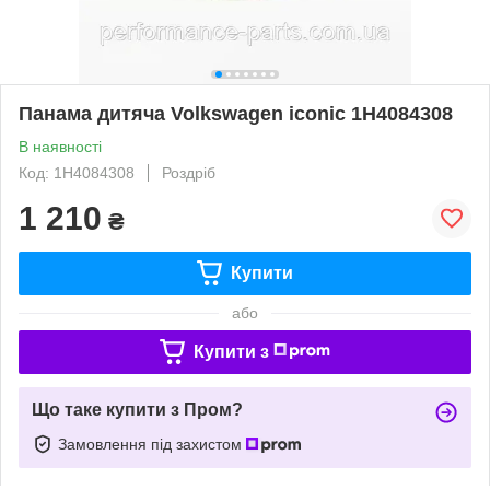
Панама дитяча Volkswagen iconic 1H4084308
В наявності
Код: 1H4084308
Роздріб
1 210
₴
Купити
або
Купити з
Що таке купити з Пром?
Замовлення під захистом