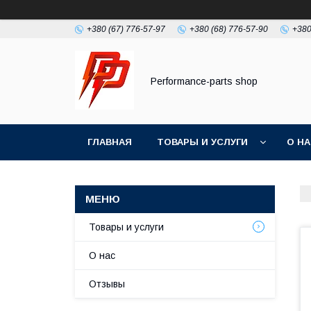
+380 (67) 776-57-97
+380 (68) 776-57-90
+380
Performance-parts shop
ГЛАВНАЯ
ТОВАРЫ И УСЛУГИ
О Н
Товары и услуги
О нас
Отзывы