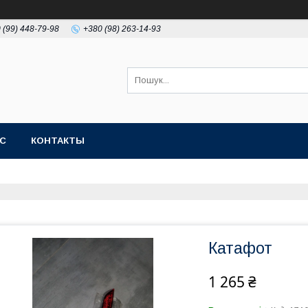
 (99) 448-79-98
+380 (98) 263-14-93
АС
КОНТАКТЫ
Катафот
1 265 ₴