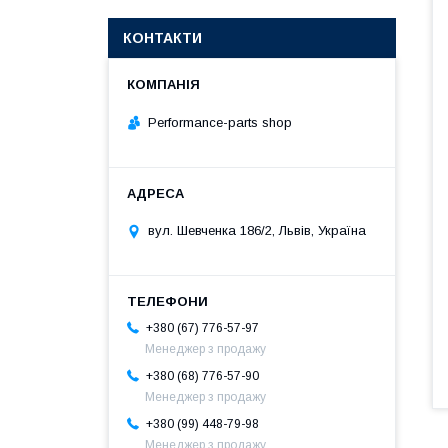
КОНТАКТИ
Performance-parts shop
вул. Шевченка 186/2, Львів, Україна
+380 (67) 776-57-97
Менеджер з продажу
+380 (68) 776-57-90
Менеджер з продажу
+380 (99) 448-79-98
Менеджер з продажу