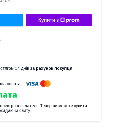
945106
Купити з
у
ротягом 14 днів
за рахунок покупця
 електронні платежі. Тепер ви можете купити
окидаючи сайту.