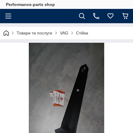
Performance-parts shop
Товари та послуги
VAG
Стійка