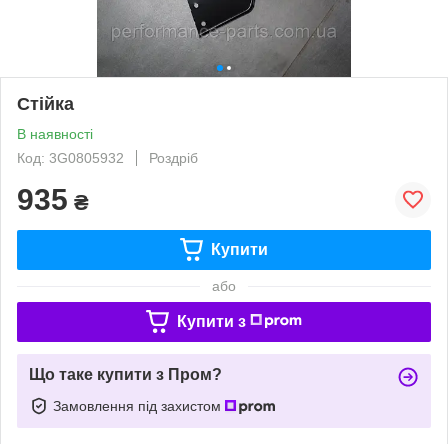
Стійка
В наявності
Код: 3G0805932
Роздріб
935
₴
Купити
або
Купити з
Що таке купити з Пром?
Замовлення під захистом