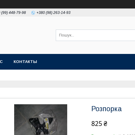
 (99) 448-79-98
+380 (98) 263-14-93
АС
КОНТАКТЫ
Розпорка
825 ₴