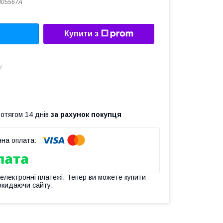
805567A
Купити з
у
ротягом 14 днів
за рахунок покупця
 електронні платежі. Тепер ви можете купити
окидаючи сайту.