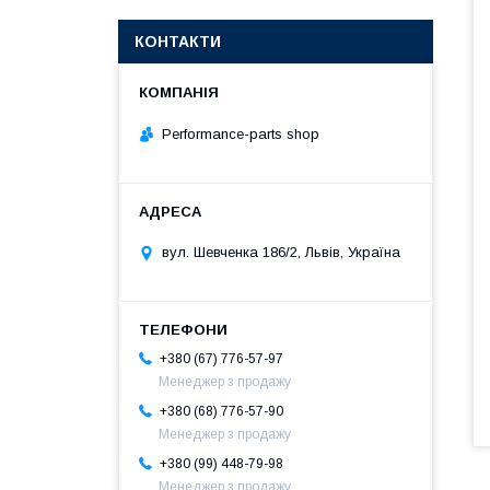
КОНТАКТИ
Performance-parts shop
вул. Шевченка 186/2, Львів, Україна
+380 (67) 776-57-97
Менеджер з продажу
+380 (68) 776-57-90
Менеджер з продажу
+380 (99) 448-79-98
Менеджер з продажу