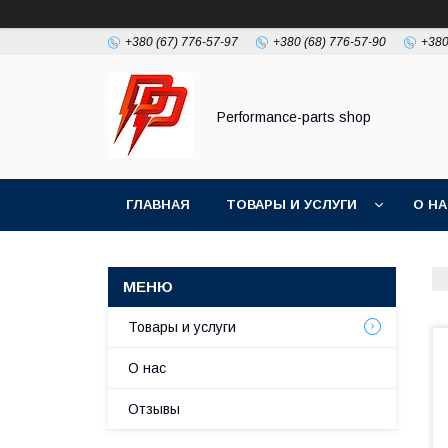
+380 (67) 776-57-97
+380 (68) 776-57-90
+380
Performance-parts shop
ГЛАВНАЯ
ТОВАРЫ И УСЛУГИ
О Н
Товары и услуги
О нас
Отзывы