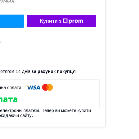
807484A
Купити з
у
ротягом 14 днів
за рахунок покупця
 електронні платежі. Тепер ви можете купити
окидаючи сайту.