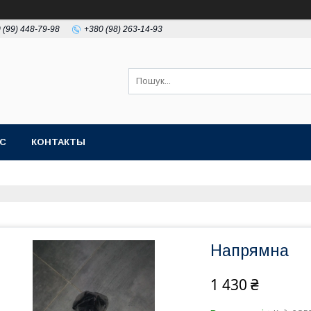
 (99) 448-79-98
+380 (98) 263-14-93
АС
КОНТАКТЫ
Напрямна
1 430 ₴