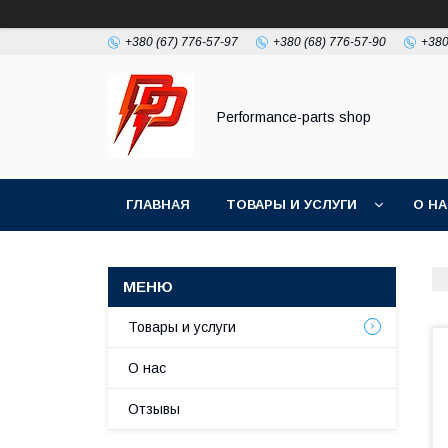
+380 (67) 776-57-97
+380 (68) 776-57-90
+380
Performance-parts shop
ГЛАВНАЯ
ТОВАРЫ И УСЛУГИ
О Н
Товары и услуги
О нас
Отзывы