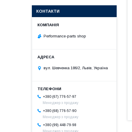
КОНТАКТИ
Performance-parts shop
вул. Шевченка 186/2, Львів, Україна
+380 (67) 776-57-97
Менеджер з продажу
+380 (68) 776-57-90
Менеджер з продажу
+380 (99) 448-79-98
Менеджер з продажу