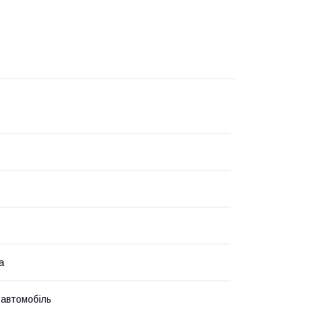
а
 автомобіль