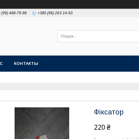
 (99) 448-79-98
+380 (98) 263-14-93
АС
КОНТАКТЫ
Фіксатор
220 ₴