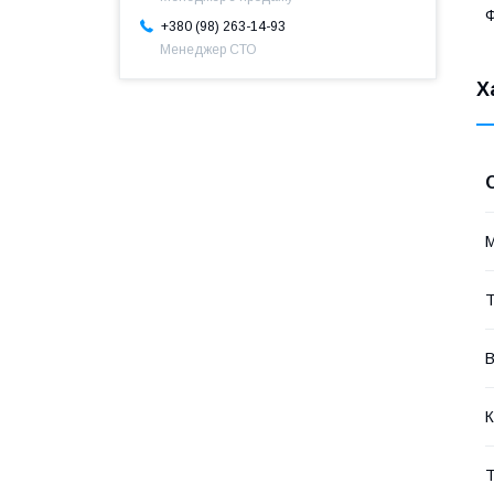
Ф
+380 (98) 263-14-93
Менеджер СТО
Х
Т
В
К
Т