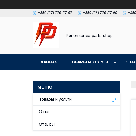
+380 (67) 776-57-97
+380 (68) 776-57-90
+380
Performance-parts shop
ГЛАВНАЯ
ТОВАРЫ И УСЛУГИ
О Н
Товары и услуги
О нас
Отзывы