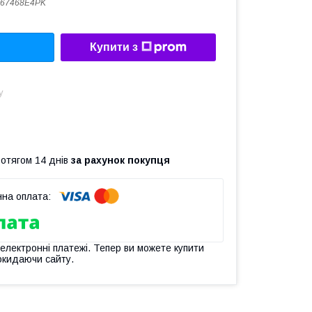
867468E4PK
Купити з
у
ротягом 14 днів
за рахунок покупця
 електронні платежі. Тепер ви можете купити
окидаючи сайту.