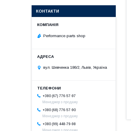
КОНТАКТИ
Performance-parts shop
вул. Шевченка 186/2, Львів, Україна
+380 (67) 776-57-97
Менеджер з продажу
+380 (68) 776-57-90
Менеджер з продажу
+380 (99) 448-79-98
Менеджер з продажу