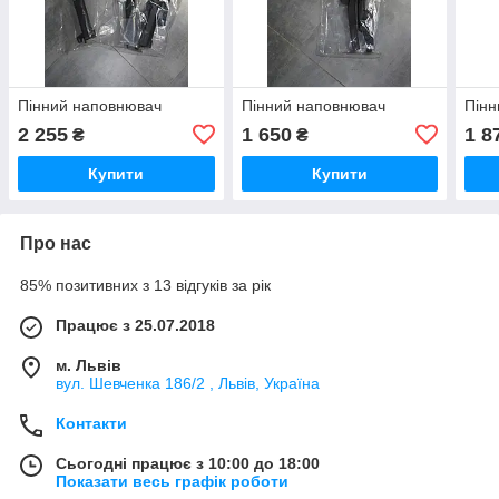
Пінний наповнювач
Пінний наповнювач
Пінн
2 255
1 650
1 8
₴
₴
Купити
Купити
Про нас
85% позитивних з 13 відгуків за рік
Працює з 25.07.2018
м. Львів
вул. Шевченка 186/2 , Львів, Україна
Контакти
Сьогодні працює з 10:00 до 18:00
Показати весь графік роботи