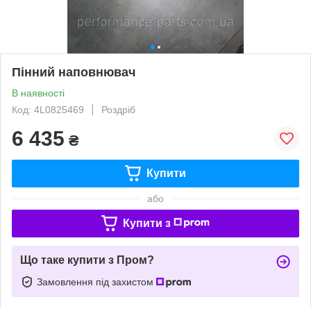
Пінний наповнювач
В наявності
Код: 4L0825469
Роздріб
6 435
₴
Купити
або
Купити з
Що таке купити з Пром?
Замовлення під захистом