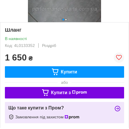
Шланг
В наявності
Код: 4L0133352
Роздріб
1 650
₴
Купити
або
Купити з
Що таке купити з Пром?
Замовлення під захистом