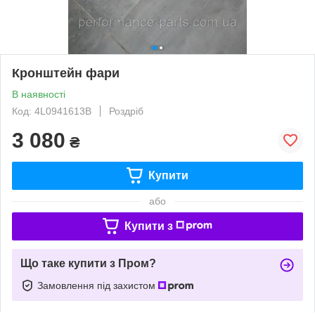
Кронштейн фари
В наявності
Код: 4L0941613B
Роздріб
3 080
₴
Купити
або
Купити з
Що таке купити з Пром?
Замовлення під захистом