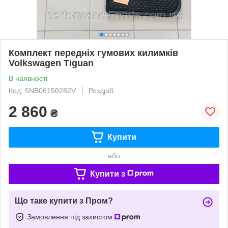
Комплект передніх гумових килимків
Volkswagen Tiguan
В наявності
Код: 5NB06150282V
Роздріб
2 860
₴
Купити
або
Купити з
Що таке купити з Пром?
Замовлення під захистом