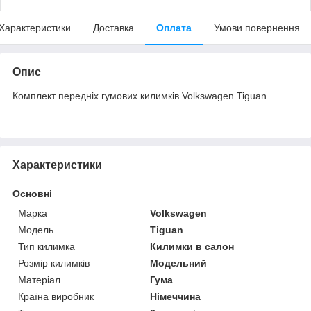
Характеристики
Доставка
Оплата
Умови повернення
Опис
Комплект передніх гумових килимків Volkswagen Tiguan
Характеристики
Основні
Марка
Volkswagen
Модель
Tiguan
Тип килимка
Килимки в салон
Розмір килимків
Модельний
Матеріал
Гума
Країна виробник
Німеччина