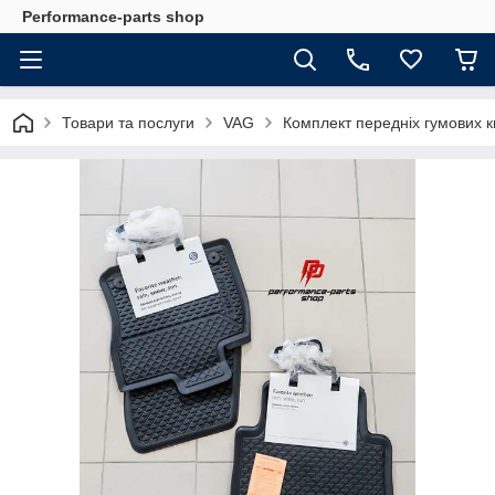
Performance-parts shop
Товари та послуги
VAG
Комплект передніх гумових к