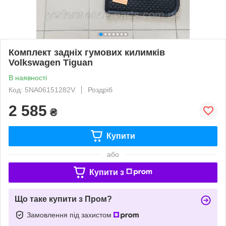
Комплект задніх гумових килимків
Volkswagen Tiguan
В наявності
Код: 5NA06151282V
Роздріб
2 585
₴
Купити
або
Купити з
Що таке купити з Пром?
Замовлення під захистом