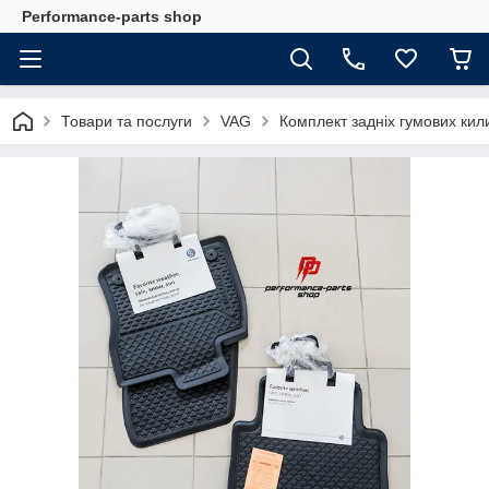
Performance-parts shop
Товари та послуги
VAG
Комплект задніх гумових кил