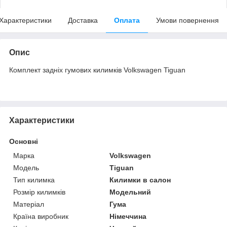
Характеристики
Доставка
Оплата
Умови повернення
Опис
Комплект задніх гумових килимків Volkswagen Tiguan
Характеристики
Основні
Марка
Volkswagen
Модель
Tiguan
Тип килимка
Килимки в салон
Розмір килимків
Модельний
Матеріал
Гума
Країна виробник
Німеччина