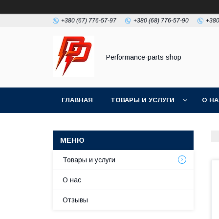
+380 (67) 776-57-97
+380 (68) 776-57-90
+380
Performance-parts shop
ГЛАВНАЯ
ТОВАРЫ И УСЛУГИ
О Н
Товары и услуги
О нас
Отзывы