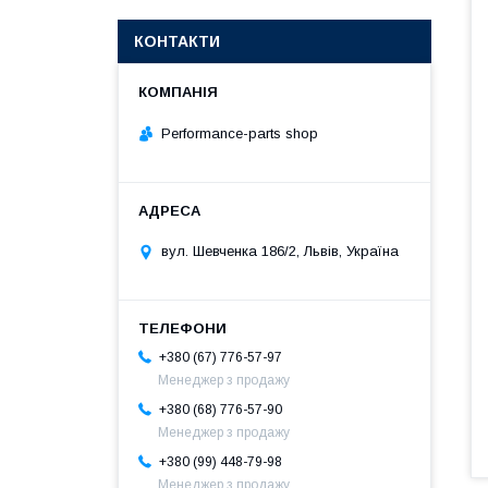
КОНТАКТИ
Performance-parts shop
вул. Шевченка 186/2, Львів, Україна
+380 (67) 776-57-97
Менеджер з продажу
+380 (68) 776-57-90
Менеджер з продажу
+380 (99) 448-79-98
Менеджер з продажу