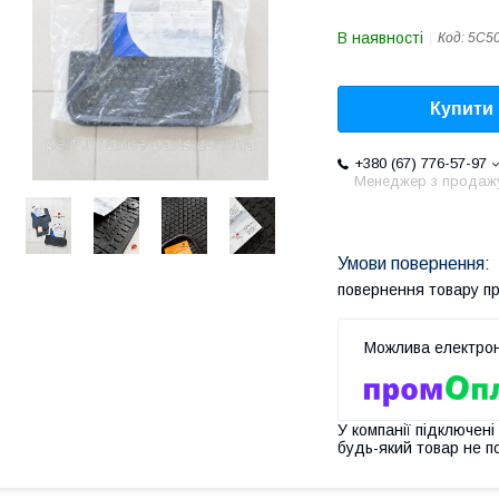
В наявності
Код:
5C5
Купити
+380 (67) 776-57-97
Менеджер з продаж
повернення товару п
У компанії підключені
будь-який товар не п