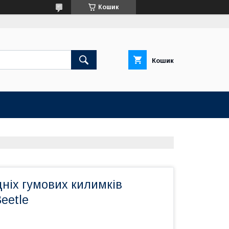
Кошик
Кошик
ніх гумових килимків
eetle