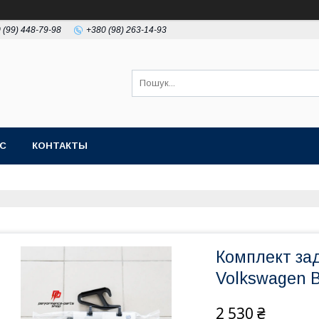
 (99) 448-79-98
+380 (98) 263-14-93
АС
КОНТАКТЫ
Комплект зад
Volkswagen B
2 530 ₴