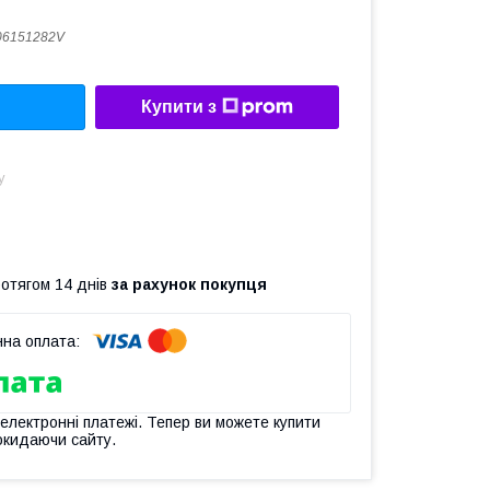
06151282V
Купити з
у
ротягом 14 днів
за рахунок покупця
 електронні платежі. Тепер ви можете купити
окидаючи сайту.