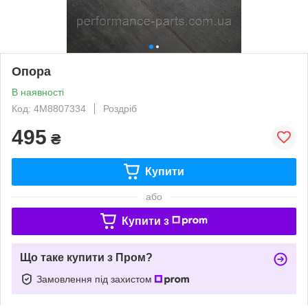
Опора
В наявності
Код: 4M8807334
Роздріб
495
₴
Купити
або
Купити з
Що таке купити з Пром?
Замовлення під захистом