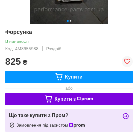
Форсунка
В наявності
Код: 4M8955988
Роздріб
825
₴
Купити
або
Купити з
Що таке купити з Пром?
Замовлення під захистом