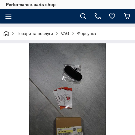
Performance-parts shop
Товари та послуги
VAG
Форсунка