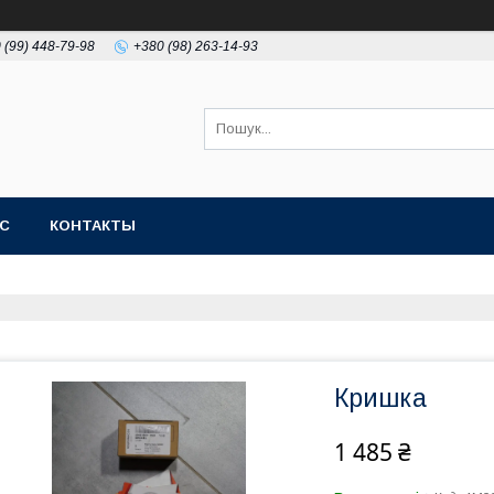
 (99) 448-79-98
+380 (98) 263-14-93
АС
КОНТАКТЫ
Кришка
1 485 ₴