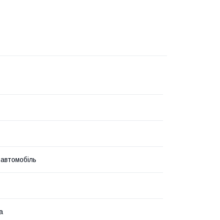
 автомобіль
а