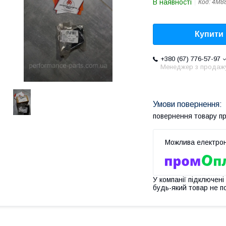
В наявності
Код:
4M8
Купити
+380 (67) 776-57-97
Менеджер з продаж
повернення товару п
У компанії підключені
будь-який товар не п