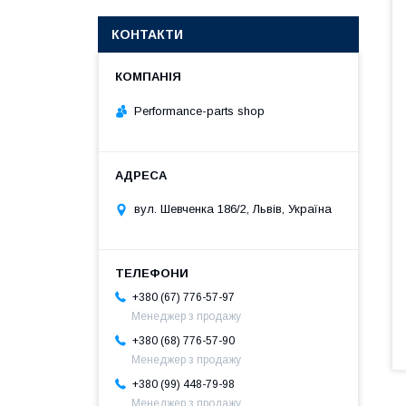
КОНТАКТИ
Performance-parts shop
вул. Шевченка 186/2, Львів, Україна
+380 (67) 776-57-97
Менеджер з продажу
+380 (68) 776-57-90
Менеджер з продажу
+380 (99) 448-79-98
Менеджер з продажу