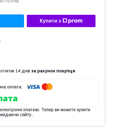
807753Y9B
Купити з
у
ротягом 14 днів
за рахунок покупця
 електронні платежі. Тепер ви можете купити
окидаючи сайту.