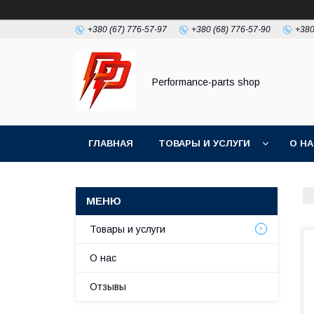
+380 (67) 776-57-97
+380 (68) 776-57-90
+380
Performance-parts shop
ГЛАВНАЯ
ТОВАРЫ И УСЛУГИ
О Н
Товары и услуги
О нас
Отзывы