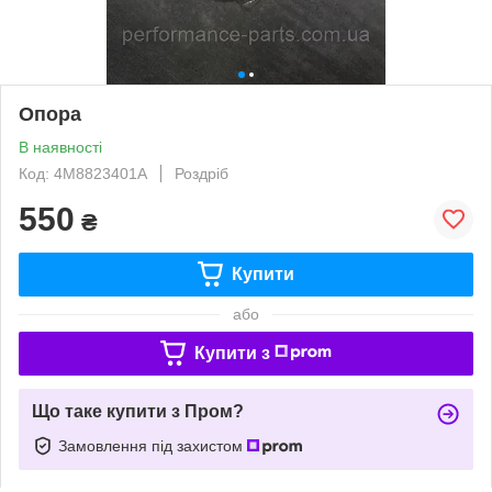
Опора
В наявності
Код: 4M8823401A
Роздріб
550
₴
Купити
або
Купити з
Що таке купити з Пром?
Замовлення під захистом