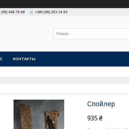
 (99) 448-79-98
+380 (98) 263-14-93
АС
КОНТАКТЫ
Спойлер
935 ₴