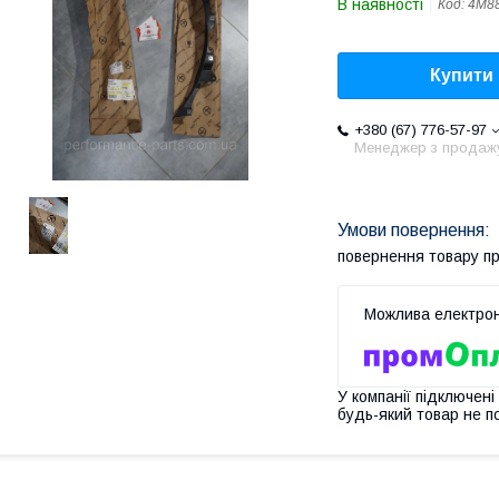
В наявності
Код:
4M8
Купити
+380 (67) 776-57-97
Менеджер з продаж
повернення товару п
У компанії підключені
будь-який товар не п