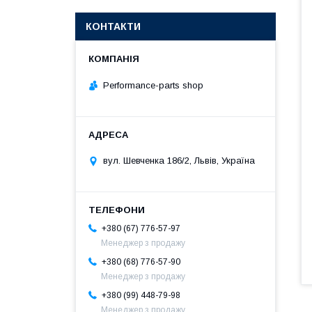
КОНТАКТИ
Performance-parts shop
вул. Шевченка 186/2, Львів, Україна
+380 (67) 776-57-97
Менеджер з продажу
+380 (68) 776-57-90
Менеджер з продажу
+380 (99) 448-79-98
Менеджер з продажу