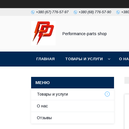
+380 (67) 776-57-97
+380 (68) 776-57-90
+380
Performance-parts shop
ГЛАВНАЯ
ТОВАРЫ И УСЛУГИ
О Н
Товары и услуги
О нас
Отзывы