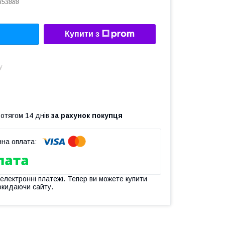
853888
Купити з
у
ротягом 14 днів
за рахунок покупця
 електронні платежі. Тепер ви можете купити
окидаючи сайту.