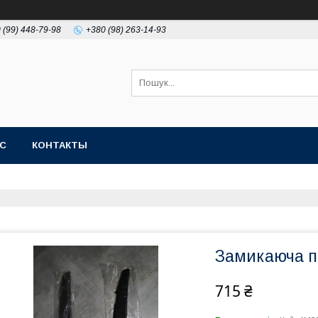
 (99) 448-79-98
+380 (98) 263-14-93
АС
КОНТАКТЫ
Замикаюча п
715 ₴