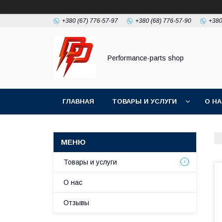
+380 (67) 776-57-97
+380 (68) 776-57-90
+380
Performance-parts shop
ГЛАВНАЯ
ТОВАРЫ И УСЛУГИ
О Н
Товары и услуги
О нас
Отзывы