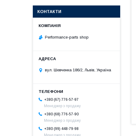
КОНТАКТИ
Performance-parts shop
вул. Шевченка 186/2, Львів, Україна
+380 (67) 776-57-97
Менеджер з продажу
+380 (68) 776-57-90
Менеджер з продажу
+380 (99) 448-79-98
Менеджер з продажу