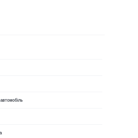
 автомобіль
а