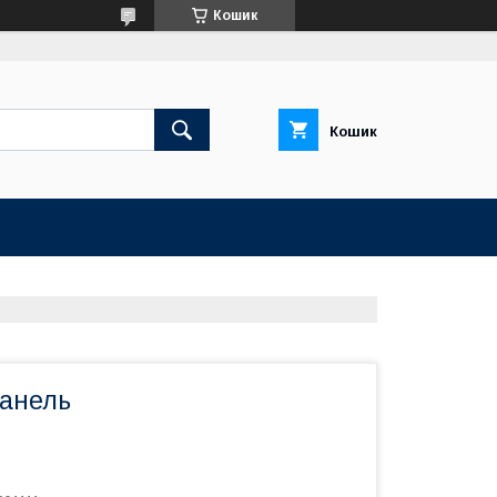
Кошик
Кошик
анель