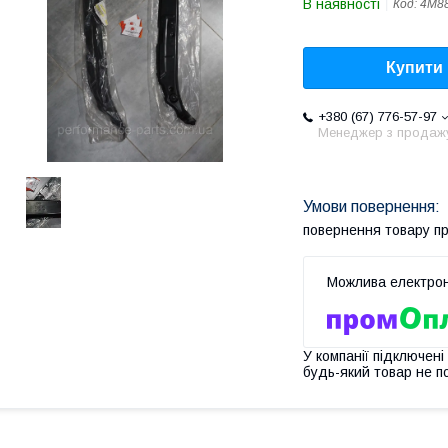
В наявності
Код:
4M88
Купити
+380 (67) 776-57-97
Менеджер з продаж
повернення товару п
У компанії підключені
будь-який товар не п