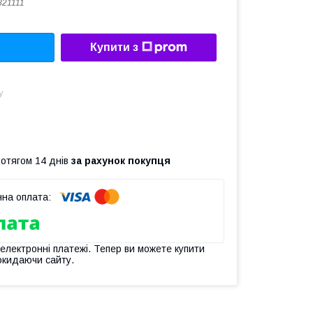
21111
Купити з
у
ротягом 14 днів
за рахунок покупця
 електронні платежі. Тепер ви можете купити
окидаючи сайту.