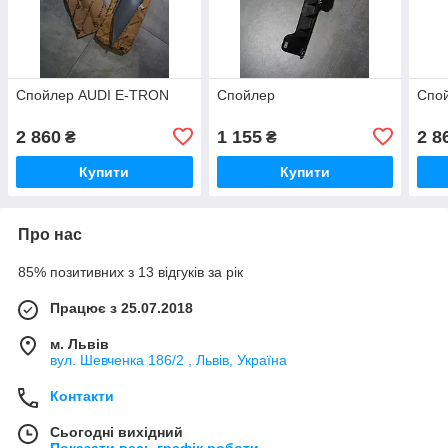
Спойлер AUDI E-TRON
Спойлер
Спо
2 860
1 155
2 8
₴
₴
Купити
Купити
Про нас
85% позитивних з 13 відгуків за рік
Працює з 25.07.2018
м. Львів
вул. Шевченка 186/2 , Львів, Україна
Контакти
Сьогодні вихідний
Показати весь графік роботи