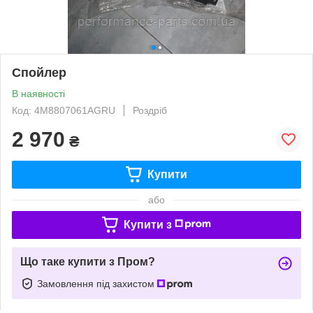
Спойлер
В наявності
Код: 4M8807061AGRU
Роздріб
2 970
₴
Купити
або
Купити з
Що таке купити з Пром?
Замовлення під захистом