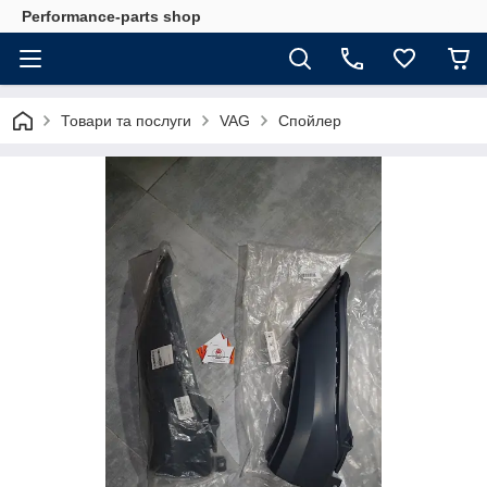
Performance-parts shop
Товари та послуги
VAG
Спойлер