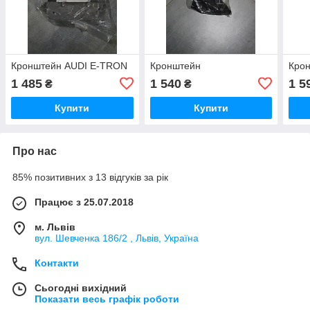
Кронштейн AUDI E-TRON
Кронштейн
Кро
1 485
1 540
1 5
₴
₴
Купити
Купити
Про нас
85% позитивних з 13 відгуків за рік
Працює з 25.07.2018
м. Львів
вул. Шевченка 186/2 , Львів, Україна
Контакти
Сьогодні вихідний
Показати весь графік роботи