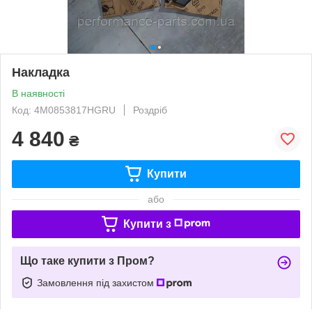
Накладка
В наявності
Код: 4M0853817HGRU
Роздріб
4 840
₴
Купити
або
Купити з
Що таке купити з Пром?
Замовлення під захистом