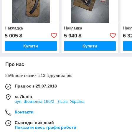
Накладка
Накладка
Нак
5 005
5 940
6 3
₴
₴
Купити
Купити
Про нас
85% позитивних з 13 відгуків за рік
Працює з 25.07.2018
м. Львів
вул. Шевченка 186/2 , Львів, Україна
Контакти
Сьогодні вихідний
Показати весь графік роботи