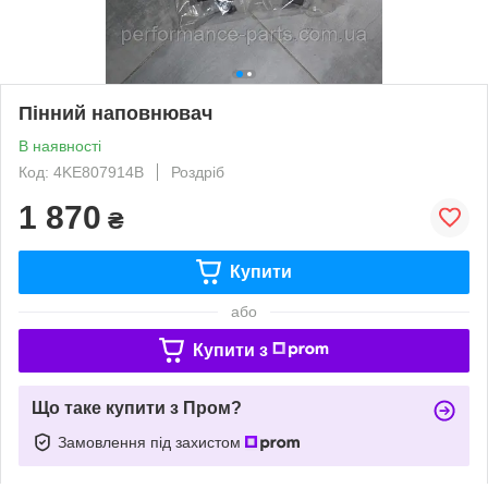
Пінний наповнювач
В наявності
Код: 4KE807914B
Роздріб
1 870
₴
Купити
або
Купити з
Що таке купити з Пром?
Замовлення під захистом