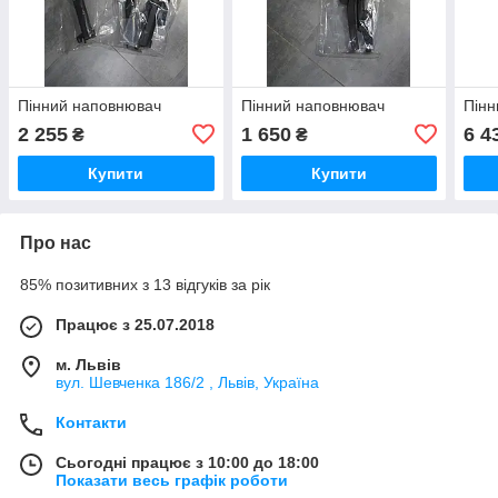
Пінний наповнювач
Пінний наповнювач
Пінн
2 255
1 650
6 4
₴
₴
Купити
Купити
Про нас
85% позитивних з 13 відгуків за рік
Працює з 25.07.2018
м. Львів
вул. Шевченка 186/2 , Львів, Україна
Контакти
Сьогодні працює з 10:00 до 18:00
Показати весь графік роботи