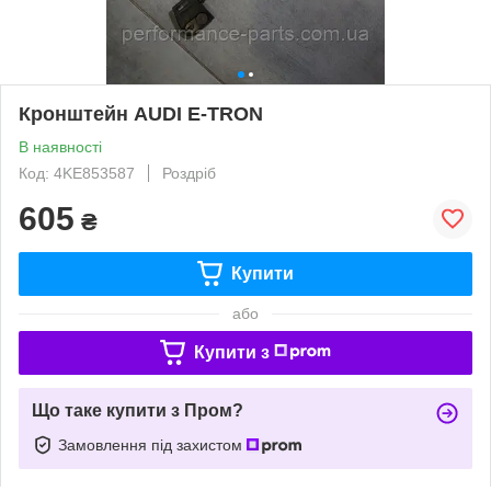
Кронштейн AUDI E-TRON
В наявності
Код: 4KE853587
Роздріб
605
₴
Купити
або
Купити з
Що таке купити з Пром?
Замовлення під захистом