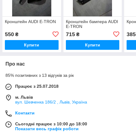
Кронштейн AUDI E-TRON
Кронштейн бампера AUDI
Кро
E-TRON
550
715
385
₴
₴
Купити
Купити
Про нас
85% позитивних з 13 відгуків за рік
Працює з 25.07.2018
м. Львів
вул. Шевченка 186/2 , Львів, Україна
Контакти
Сьогодні працює з 10:00 до 18:00
Показати весь графік роботи