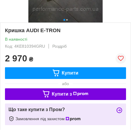
Кришка AUDI E-TRON
В наявності
Код: 4KE810394GRU
Роздріб
2 970
₴
Купити
або
Купити з
Що таке купити з Пром?
Замовлення під захистом