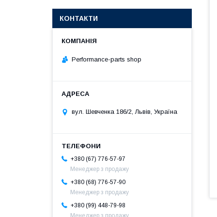
КОНТАКТИ
Performance-parts shop
вул. Шевченка 186/2, Львів, Україна
+380 (67) 776-57-97
Менеджер з продажу
+380 (68) 776-57-90
Менеджер з продажу
+380 (99) 448-79-98
Менеджер з продажу