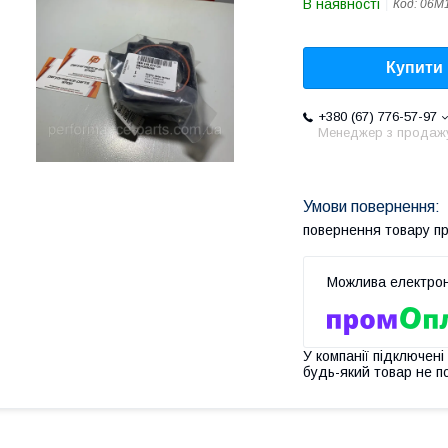
В наявності
Код:
06M
Купити
+380 (67) 776-57-97
Менеджер з продаж
повернення товару п
У компанії підключені
будь-який товар не п