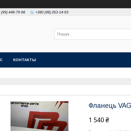
 (99) 448-79-98
+380 (98) 263-14-93
АС
КОНТАКТЫ
Фланець VA
1 540 ₴