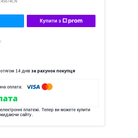
145674CN
Купити з
у
ротягом 14 днів
за рахунок покупця
 електронні платежі. Тепер ви можете купити
окидаючи сайту.