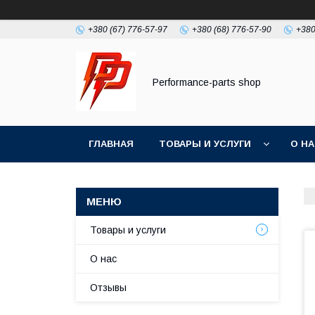
+380 (67) 776-57-97
+380 (68) 776-57-90
+380
Performance-parts shop
ГЛАВНАЯ
ТОВАРЫ И УСЛУГИ
О Н
Товары и услуги
О нас
Отзывы