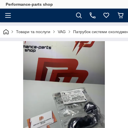
Performance-parts shop
Товари та послуги
VAG
Патрубок системи охолодже