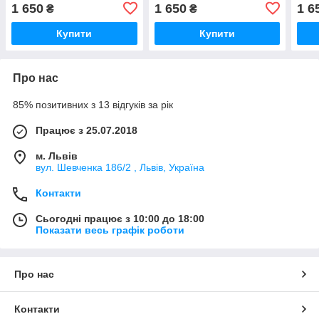
1 650
1 650
1 6
₴
₴
Купити
Купити
Про нас
85% позитивних з 13 відгуків за рік
Працює з 25.07.2018
м. Львів
вул. Шевченка 186/2 , Львів, Україна
Контакти
Сьогодні працює з 10:00 до 18:00
Показати весь графік роботи
Про нас
Контакти