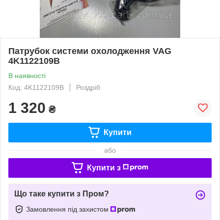
Патрубок системи охолодження VAG
4K1122109B
В наявності
Код: 4K1122109B
Роздріб
1 320
₴
Купити
або
Купити з
Що таке купити з Пром?
Замовлення під захистом