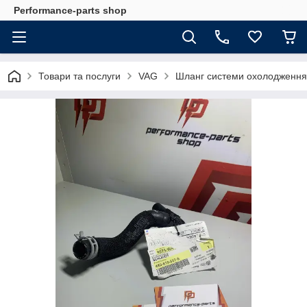
Performance-parts shop
Товари та послуги
VAG
Шланг системи охолодженн