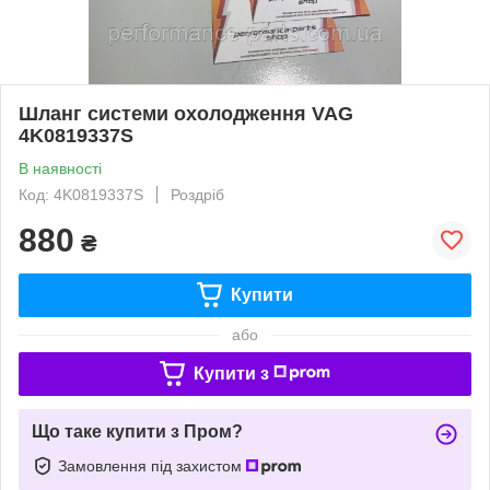
Шланг системи охолодження VAG
4K0819337S
В наявності
Код: 4K0819337S
Роздріб
880
₴
Купити
або
Купити з
Що таке купити з Пром?
Замовлення під захистом