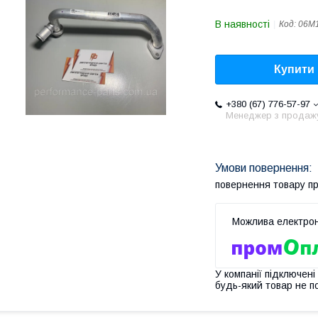
В наявності
Код:
06M
Купити
+380 (67) 776-57-97
Менеджер з продаж
повернення товару п
У компанії підключені
будь-який товар не п