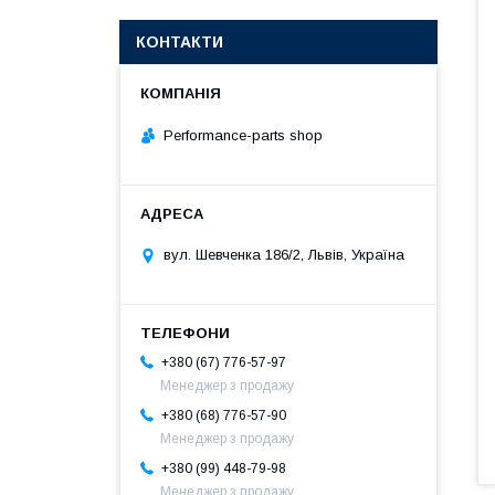
КОНТАКТИ
Performance-parts shop
вул. Шевченка 186/2, Львів, Україна
+380 (67) 776-57-97
Менеджер з продажу
+380 (68) 776-57-90
Менеджер з продажу
+380 (99) 448-79-98
Менеджер з продажу