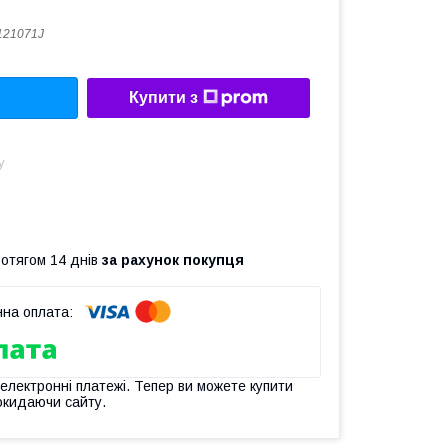
121071J
Купити з
у
ротягом 14 днів
за рахунок покупця
 електронні платежі. Тепер ви можете купити
окидаючи сайту.