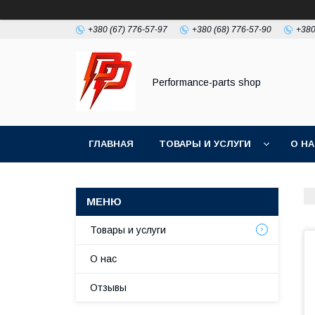
+380 (67) 776-57-97
+380 (68) 776-57-90
+380
Performance-parts shop
ГЛАВНАЯ
ТОВАРЫ И УСЛУГИ
О Н
Товары и услуги
О нас
Отзывы