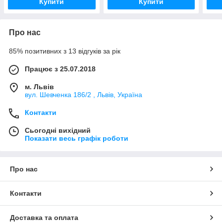
Купити
Купити
Про нас
85% позитивних з 13 відгуків за рік
Працює з 25.07.2018
м. Львів
вул. Шевченка 186/2 , Львів, Україна
Контакти
Сьогодні вихідний
Показати весь графік роботи
Про нас
Контакти
Доставка та оплата