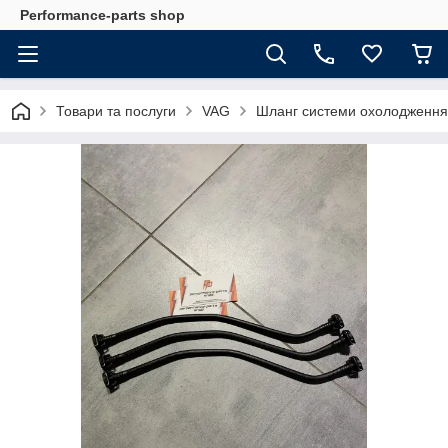
Performance-parts shop
Товари та послуги
VAG
Шланг системи охолодженн