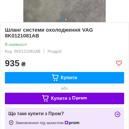
Шланг системи охолодження VAG
8K0121081AB
В наявності
Код: 8K0121081AB
Роздріб
935
₴
Купити
або
Купити з
Що таке купити з Пром?
Замовлення під захистом