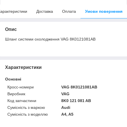
арактеристики
Доставка
Оплата
Умови повернення
Опис
Шланг системи охолодження VAG 8K0121081AB
Характеристики
Основні
Кросс-номери
VAG 8K0121081AB
Виробник
VAG
Код запчастини
8K0 121 081 AB
Сумісність з маркою
Audi
Сумісність з моделлю
A4, A5