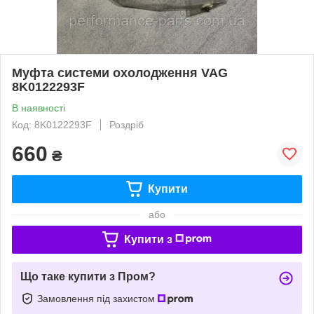
Муфта системи охолодження VAG
8K0122293F
В наявності
Код: 8K0122293F
Роздріб
660
₴
Купити
або
Купити з
Що таке купити з Пром?
Замовлення під захистом