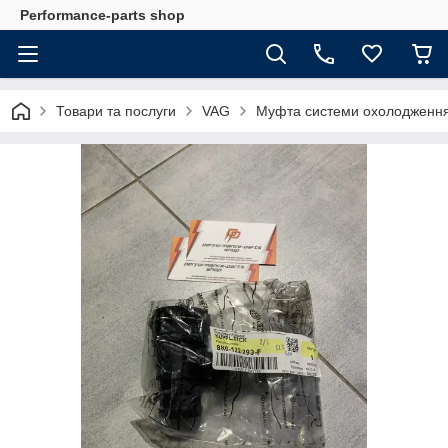
Performance-parts shop
Товари та послуги
VAG
Муфта системи охолодженн