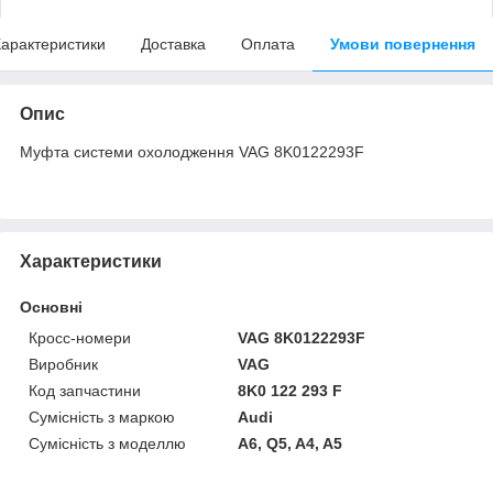
арактеристики
Доставка
Оплата
Умови повернення
Опис
Муфта системи охолодження VAG 8K0122293F
Характеристики
Основні
Кросс-номери
VAG 8K0122293F
Виробник
VAG
Код запчастини
8K0 122 293 F
Сумісність з маркою
Audi
Сумісність з моделлю
A6, Q5, A4, A5