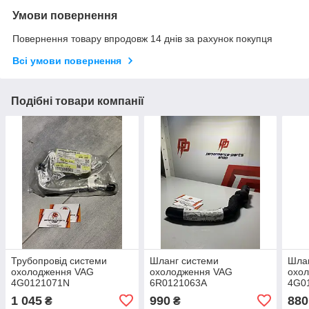
Умови повернення
Повернення товару впродовж 14 днів за рахунок покупця
Всі умови повернення
Подібні товари компанії
Трубопровід системи
Шланг системи
Шла
охолодження VAG
охолодження VAG
охо
4G0121071N
6R0121063A
4G0
1 045
990
880
₴
₴