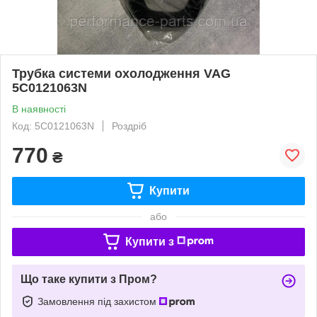
Трубка системи охолодження VAG
5C0121063N
В наявності
Код: 5C0121063N
Роздріб
770
₴
Купити
або
Купити з
Що таке купити з Пром?
Замовлення під захистом