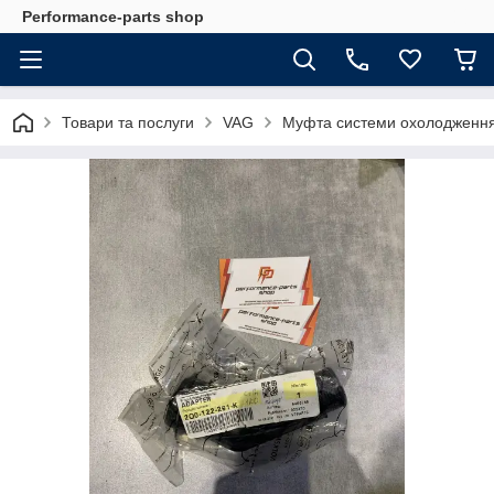
Performance-parts shop
Товари та послуги
VAG
Муфта системи охолодженн