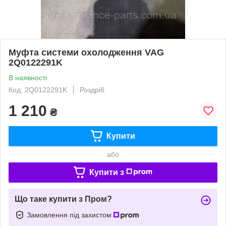
Муфта системи охолодження VAG
2Q0122291K
В наявності
Код: 2Q0122291K
Роздріб
1 210
₴
Купити
або
Купити з
Що таке купити з Пром?
Замовлення під захистом