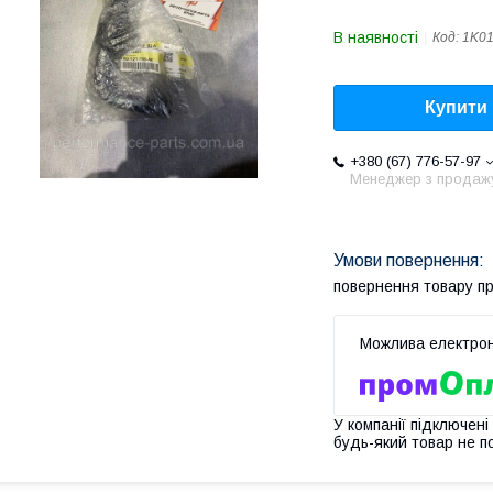
В наявності
Код:
1K0
Купити
+380 (67) 776-57-97
Менеджер з продаж
повернення товару п
У компанії підключені
будь-який товар не п