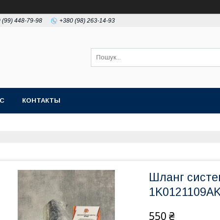
 (99) 448-79-98
+380 (98) 263-14-93
АС
КОНТАКТЫ
Шланг систе
1K0121109A
550 ₴