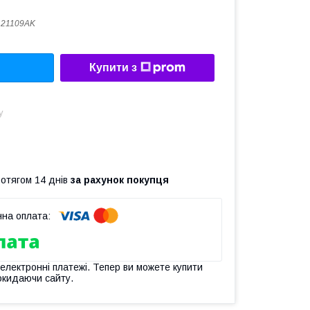
121109AK
Купити з
у
ротягом 14 днів
за рахунок покупця
 електронні платежі. Тепер ви можете купити
окидаючи сайту.