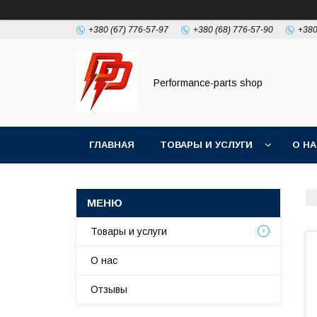
+380 (67) 776-57-97
+380 (68) 776-57-90
+380
Performance-parts shop
ГЛАВНАЯ
ТОВАРЫ И УСЛУГИ
О Н
Товары и услуги
О нас
Отзывы