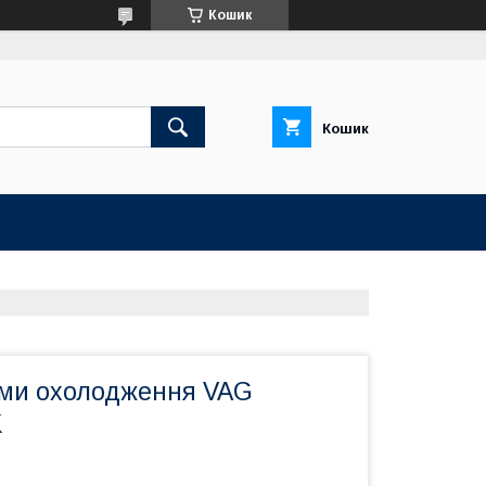
Кошик
Кошик
ми охолодження VAG
K