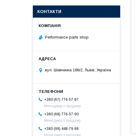
КОНТАКТИ
Performance-parts shop
вул. Шевченка 186/2, Львів, Україна
+380 (67) 776-57-97
Менеджер з продажу
+380 (68) 776-57-90
Менеджер з продажу
+380 (99) 448-79-98
Менеджер з продажу