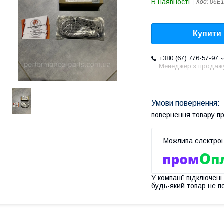
В наявності
Код:
06E
Купити
+380 (67) 776-57-97
Менеджер з продаж
повернення товару п
У компанії підключені
будь-який товар не п