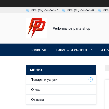
+380 (67) 776-57-97
+380 (68) 776-57-90
+380
Performance-parts shop
ГЛАВНАЯ
ТОВАРЫ И УСЛУГИ
О Н
Товары и услуги
О нас
Отзывы