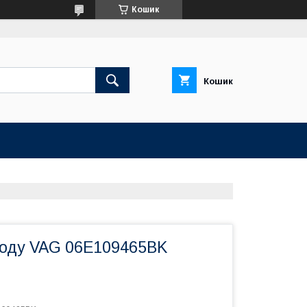
Кошик
Кошик
оду VAG 06E109465BK