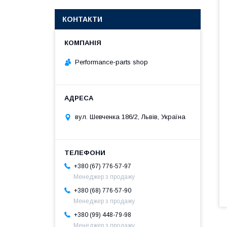
КОНТАКТИ
Performance-parts shop
вул. Шевченка 186/2, Львів, Україна
+380 (67) 776-57-97
Менеджер з продажу
+380 (68) 776-57-90
Менеджер з продажу
+380 (99) 448-79-98
Менеджер з продажу