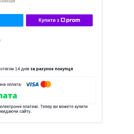
109465BK
Купити з
у
ротягом 14 днів
за рахунок покупця
 електронні платежі. Тепер ви можете купити
окидаючи сайту.