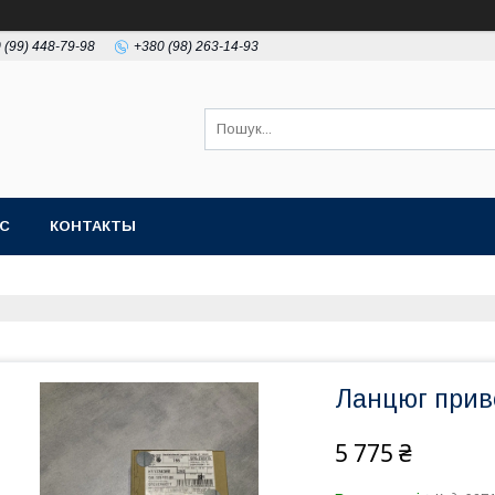
 (99) 448-79-98
+380 (98) 263-14-93
АС
КОНТАКТЫ
Ланцюг прив
5 775 ₴