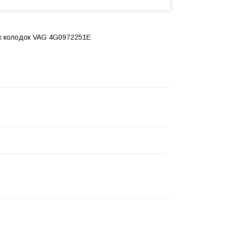
них колодок VAG 4G0972251E