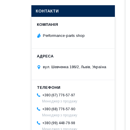
КОНТАКТИ
Performance-parts shop
вул. Шевченка 186/2, Львів, Україна
+380 (67) 776-57-97
Менеджер з продажу
+380 (68) 776-57-90
Менеджер з продажу
+380 (99) 448-79-98
Менеджер з продажу