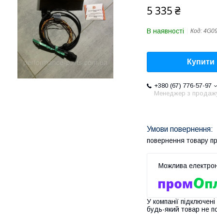
5 335 ₴
В наявності
Код:
4G0
Купити
+380 (67) 776-57-97
Менеджер з продаж
повернення товару п
У компанії підключені
будь-який товар не п