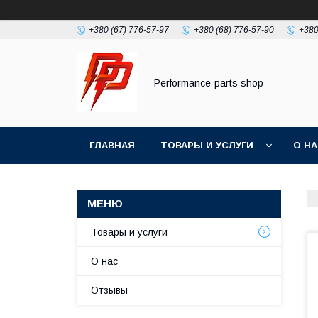
+380 (67) 776-57-97
+380 (68) 776-57-90
+380
Performance-parts shop
ГЛАВНАЯ
ТОВАРЫ И УСЛУГИ
О Н
Товары и услуги
О нас
Отзывы