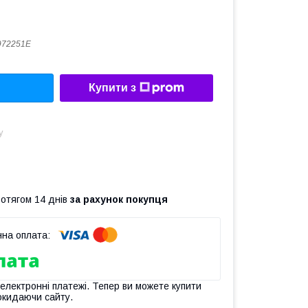
972251E
Купити з
у
ротягом 14 днів
за рахунок покупця
 електронні платежі. Тепер ви можете купити
окидаючи сайту.