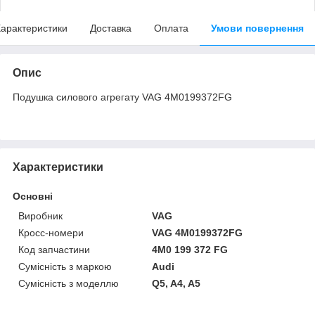
арактеристики
Доставка
Оплата
Умови повернення
Опис
Подушка силового агрегату VAG 4M0199372FG
Характеристики
Основні
Виробник
VAG
Кросс-номери
VAG 4M0199372FG
Код запчастини
4M0 199 372 FG
Сумісність з маркою
Audi
Сумісність з моделлю
Q5, A4, A5