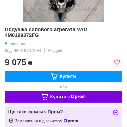
Подушка силового агрегата VAG
4M0199372FG
В наявності
Код: 4M0199372FG
Роздріб
9 075
₴
Купити
або
Купити з
Що таке купити з Пром?
Замовлення під захистом