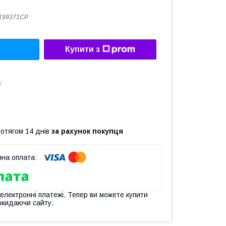
199371CP
Купити з
у
ротягом 14 днів
за рахунок покупця
 електронні платежі. Тепер ви можете купити
окидаючи сайту.