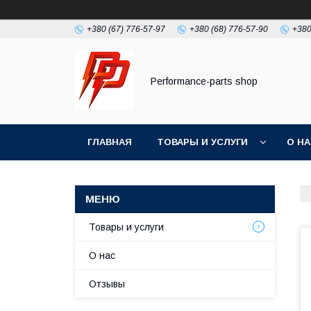
+380 (67) 776-57-97
+380 (68) 776-57-90
+380
Performance-parts shop
ГЛАВНАЯ
ТОВАРЫ И УСЛУГИ
О Н
Товары и услуги
О нас
Отзывы