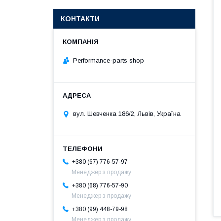
КОНТАКТИ
Performance-parts shop
вул. Шевченка 186/2, Львів, Україна
+380 (67) 776-57-97
Менеджер з продажу
+380 (68) 776-57-90
Менеджер з продажу
+380 (99) 448-79-98
Менеджер з продажу