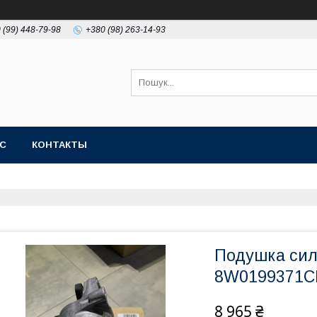
 (99) 448-79-98
+380 (98) 263-14-93
АС
КОНТАКТЫ
Подушка сил
8W0199371C
8 965 ₴