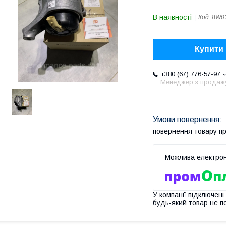
В наявності
Код:
8W0
Купити
+380 (67) 776-57-97
Менеджер з продаж
повернення товару п
У компанії підключені
будь-який товар не п