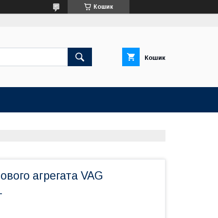
Кошик
Кошик
ового агрегата VAG
L