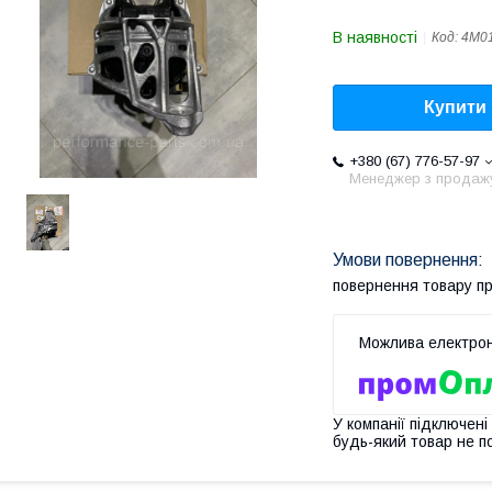
В наявності
Код:
4M0
Купити
+380 (67) 776-57-97
Менеджер з продаж
повернення товару п
У компанії підключені
будь-який товар не п