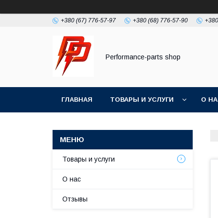
+380 (67) 776-57-97
+380 (68) 776-57-90
+380
Performance-parts shop
ГЛАВНАЯ
ТОВАРЫ И УСЛУГИ
О Н
Товары и услуги
О нас
Отзывы