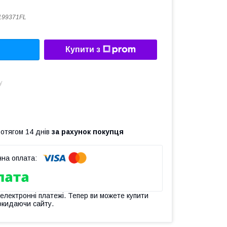
199371FL
Купити з
у
ротягом 14 днів
за рахунок покупця
 електронні платежі. Тепер ви можете купити
окидаючи сайту.