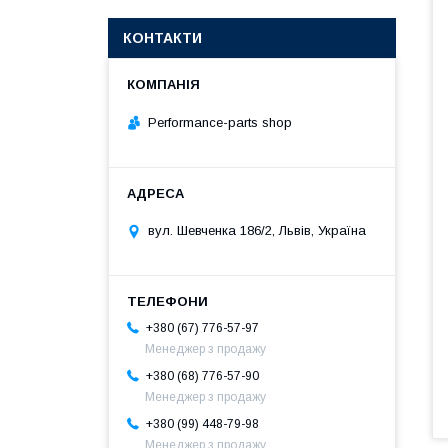
КОНТАКТИ
Performance-parts shop
вул. Шевченка 186/2, Львів, Україна
+380 (67) 776-57-97
Менеджер з продажу
+380 (68) 776-57-90
Менеджер з продажу
+380 (99) 448-79-98
Менеджер з продажу