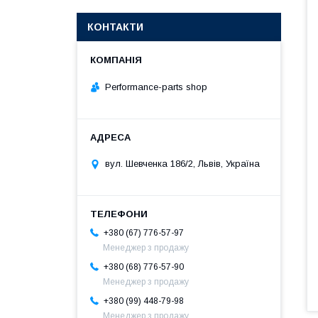
КОНТАКТИ
Performance-parts shop
вул. Шевченка 186/2, Львів, Україна
+380 (67) 776-57-97
Менеджер з продажу
+380 (68) 776-57-90
Менеджер з продажу
+380 (99) 448-79-98
Менеджер з продажу