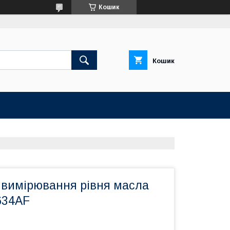
Кошик
Кошик
 вимірювання рівня масла
634AF