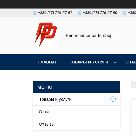
+380 (67) 776-57-97
+380 (68) 776-57-90
+380
Performance-parts shop
ГЛАВНАЯ
ТОВАРЫ И УСЛУГИ
О Н
Товары и услуги
О нас
Отзывы