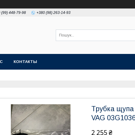
 (99) 448-79-98
+380 (98) 263-14-93
АС
КОНТАКТЫ
Трубка щупа
VAG 03G103
2 255 ₴