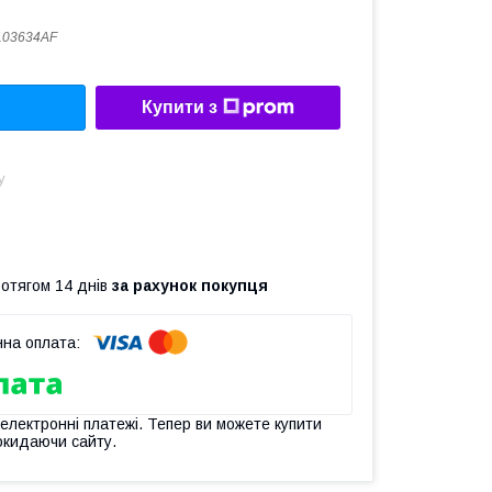
103634AF
Купити з
у
ротягом 14 днів
за рахунок покупця
 електронні платежі. Тепер ви можете купити
окидаючи сайту.