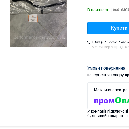
В наявності
Код:
03G
Купити
+380 (67) 776-57-97
Менеджер з продаж
повернення товару п
У компанії підключені
будь-який товар не п