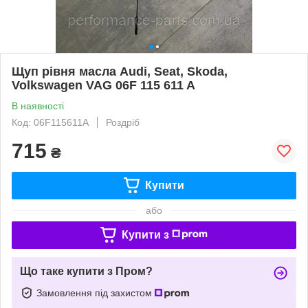
Щуп рівня масла Audi, Seat, Skoda,
Volkswagen VAG 06F 115 611 A
В наявності
Код: 06F115611A
Роздріб
715
₴
Купити
або
Купити з
Що таке купити з Пром?
Замовлення під захистом