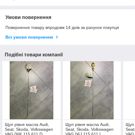
Умови повернення
Повернення товару впродовж 14 днів за рахунок покупця
Всі умови повернення
Подібні товари компанії
Щуп рівня масла Audi,
Щуп рівня масла Audi,
Щуп 
Seat, Skoda, Volkswagen
Seat, Skoda, Volkswagen
Seat
VAG 06K 115 611 D
VAG 06J 115 611 L
VAG 