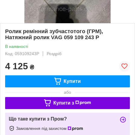
Ролик ремінний зубчастотого (ГРМ),
Натяжний ролик VAG 059 109 243 P
В наявності
Код: 059109243P
Роздріб
4 125
₴
Купити
або
Купити з
Що таке купити з Пром?
Замовлення під захистом