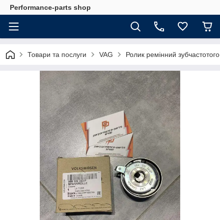
Performance-parts shop
Товари та послуги
VAG
Ролик ремінний зубчастотог