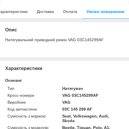
арактеристики
Доставка
Оплата
Умови повернення
Опис
Натягувальний приводний ремін VAG 03C145299AF
Характеристики
Основні
Тип
Натягувач
Кросс-номери
VAG 03C145299AF
Виробник
VAG
Код запчастини
03C 145 299 AF
Сумісність з маркою
Seat, Volkswagen, Audi,
Skoda
Сумісність з моделлю
Beetle, Tiguan, Polo, A1,