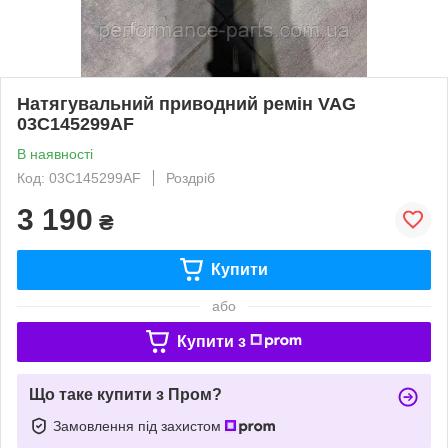
Натягувальний приводний ремін VAG
03C145299AF
В наявності
Код: 03C145299AF
Роздріб
3 190
₴
Купити
або
Купити з
Що таке купити з Пром?
Замовлення під захистом