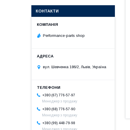
КОНТАКТИ
Performance-parts shop
вул. Шевченка 186/2, Львів, Україна
+380 (67) 776-57-97
Менеджер з продажу
+380 (68) 776-57-90
Менеджер з продажу
+380 (99) 448-79-98
Менеджер з продажу