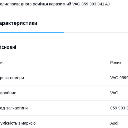
олик приводного ремінця паразитний VAG 059 903 341 AJ
арактеристики
Основні
ип
Ролик
росс-номери
VAG 059
иробник
VAG
од запчастини
059 903 
умісність з маркою
Audi