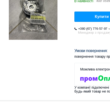
В наявності
Код:
0599
Купити
+380 (67) 776-57-97
Менеджер з продаж
повернення товару п
У компанії підключені
будь-який товар не п