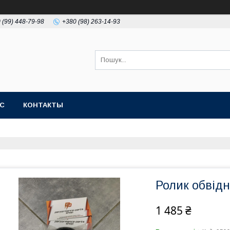
 (99) 448-79-98
+380 (98) 263-14-93
АС
КОНТАКТЫ
Ролик обвідн
1 485 ₴