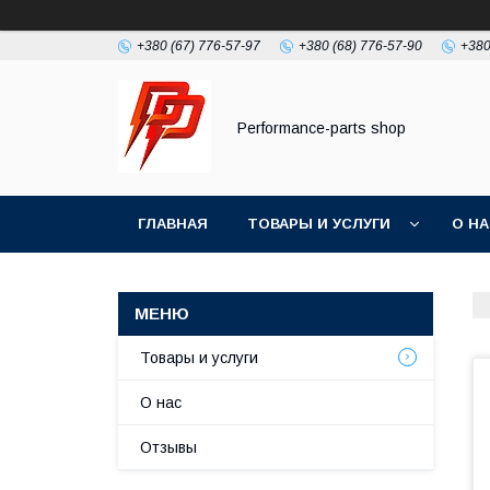
+380 (67) 776-57-97
+380 (68) 776-57-90
+380
Performance-parts shop
ГЛАВНАЯ
ТОВАРЫ И УСЛУГИ
О Н
Товары и услуги
О нас
Отзывы